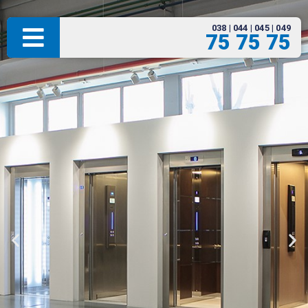
038 | 044 | 045 | 049
75 75 75