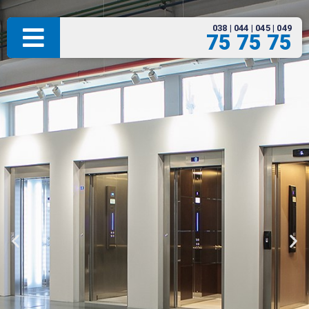
038 | 044 | 045 | 049
75 75 75