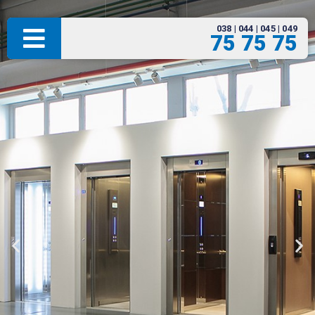
038 | 044 | 045 | 049
75 75 75