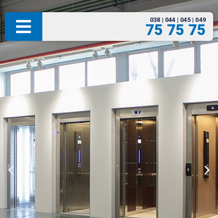
038 | 044 | 045 | 049
75 75 75