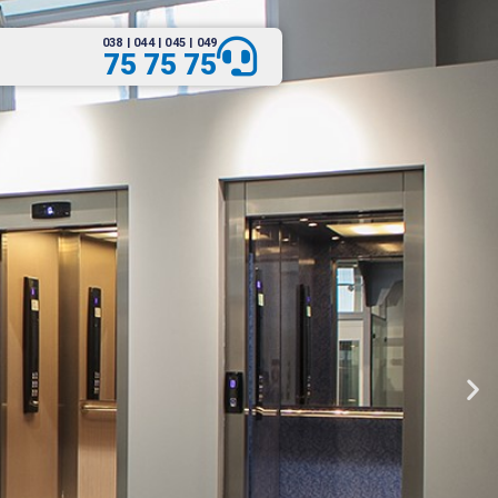
038 | 044 | 045 | 049
75 75 75