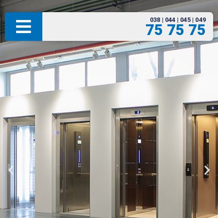
038 | 044 | 045 | 049
75 75 75