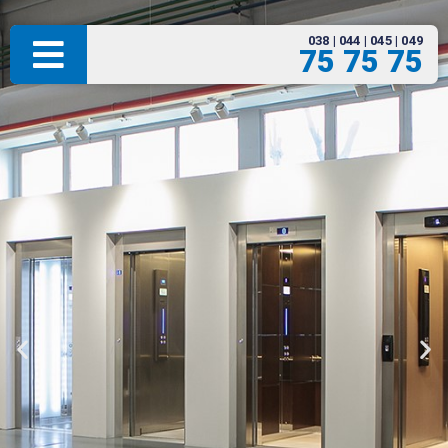
038 | 044 | 045 | 049
75 75 75