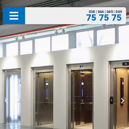
038 | 044 | 045 | 049
75 75 75