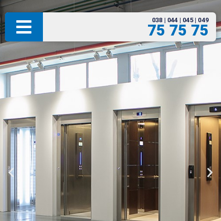
038 | 044 | 045 | 049
75 75 75