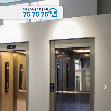
038 | 044 | 045 | 049
75 75 75