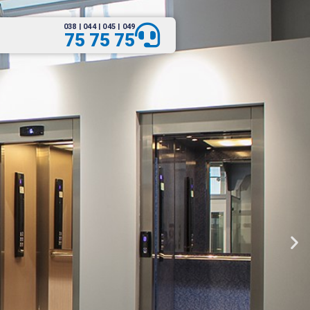
038 | 044 | 045 | 049
75 75 75