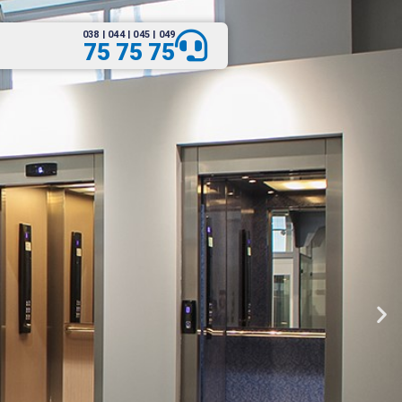
038 | 044 | 045 | 049
75 75 75