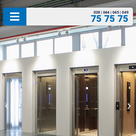
038 | 044 | 045 | 049
75 75 75