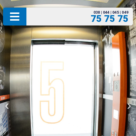
038 | 044 | 045 | 049
75 75 75