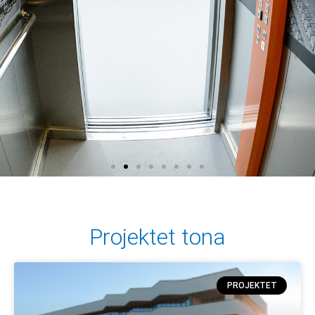
Projektet tona
PROJEKTET